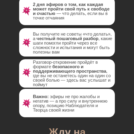
2 дня эфиров о том, как каждая
может пройти свой путь к свободе
и счастью
— что делать, если вы в
точке отчаяния
Вы получите не советы «что делать»,
а
честный пошаговый разбор
, какие
шаги помогли пройти через все
сложности и испытания и могут быть
полезны вам
Разговор-откровение пройдёт в
формате
безопасного и
поддерживающего пространства
,
где вы не останетесь один на один со
своей болью — здесь вас услышат и
поймут
Важно:
эфиры не про жалобы и
негатив — а про силу и внутреннюю
опору, позицию Наблюдателя и
Творца своей жизни
Жду на