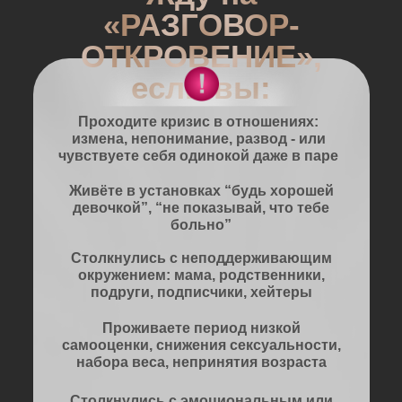
«РАЗГОВОР-
ОТКРОВЕНИЕ»,
если вы:
Проходите кризис в отношениях:
измена, непонимание, развод
- или
чувствуете себя одинокой даже в паре
Живёте в установках “будь хорошей
девочкой”, “не показывай, что тебе
больно”
Столкнулись с неподдерживающим
окружением: мама, родственники,
подруги, подписчики, хейтеры
Проживаете период низкой
самооценки, снижения сексуальности,
набора веса, непринятия возраста
Столкнулись с эмоциональным или