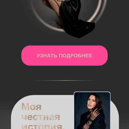
УЗНАТЬ ПОДРОБНЕЕ
Моя
честная
история,